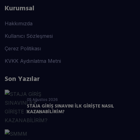
Kurumsal
Hakkımızda
Kullanıcı Sözleşmesi
Çerez Politikası
KVKK Aydınlatma Metni
Son Yazılar
05 Ağustos 2026
STAJA GİRİŞ SINAVINI İLK GİRİŞTE NASIL
KAZANABİLİRİM?