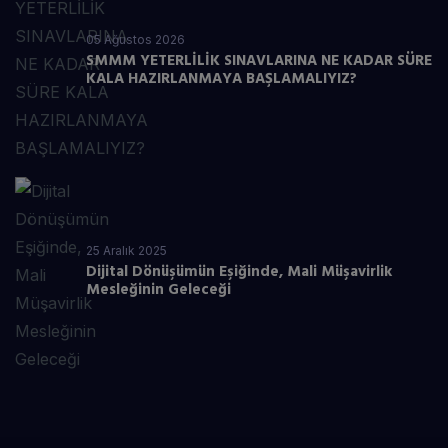
05 Ağustos 2026
SMMM YETERLİLİK SINAVLARINA NE KADAR SÜRE
KALA HAZIRLANMAYA BAŞLAMALIYIZ?
25 Aralık 2025
Dijital Dönüşümün Eşiğinde, Mali Müşavirlik
Mesleğinin Geleceği