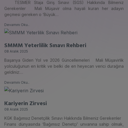
TESMER Staja Giriş Sınavı (SGS) Hakkında Bilmeniz
Gerekenler Mali Müşavir olma hayali kuran her adayın
geçmesi gereken o ‘Büyük…
Devamını Oku..
SMMM Yeterlilik Sınavı Rehberi
08 Aralık 2025
Başarıya Giden Yol ve 2026 Güncellemeleri Mali Müşavirlik
yolculuğunun en kritik ve belki de en heyecan verici durağına
geldiniz:…
Devamını Oku..
Kariyerin Zirvesi
08 Aralık 2025
KGK Bağımsız Denetçilik Sınavı Hakkında Bilmeniz Gerekenler
Finans dünyasında ‘Bağımsız Denetçi’ unvanına sahip olmak,