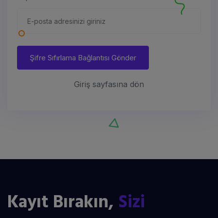
Şifre Sıfırlama Bağlantısı Gönder
Giriş sayfasına dön
Kayıt Bırakın,
Sizi