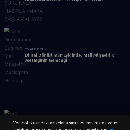
25 Aralık 2025
Dijital Dönüşümün Eşiğinde, Mali Müşavirlik
Mesleğinin Geleceği
Copyright ©
2026
by Sds Akademi Eğitim Hizmetleri.
Veri politikasındaki amaçlarla sınırlı ve mevzuata uygun
şekilde çerez konumlandırmaktayız. Detaylar için
veri
All Rights Reserved.