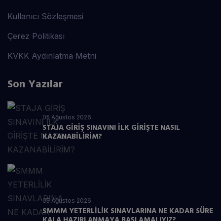
Kullanıcı Sözleşmesi
Çerez Politikası
KVKK Aydınlatma Metni
Son Yazılar
05 Ağustos 2026
STAJA GİRİŞ SINAVINI İLK GİRİŞTE NASIL
KAZANABİLİRİM?
05 Ağustos 2026
SMMM YETERLİLİK SINAVLARINA NE KADAR SÜRE
KALA HAZIRLANMAYA BAŞLAMALIYIZ?