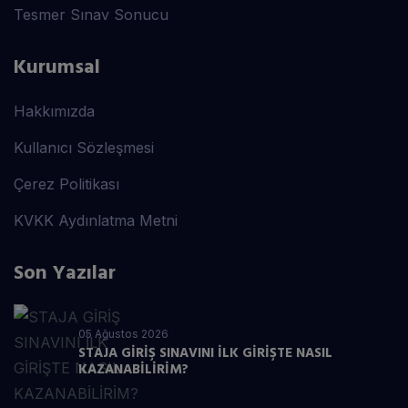
Tesmer Sınav Sonucu
Kurumsal
Hakkımızda
Kullanıcı Sözleşmesi
Çerez Politikası
KVKK Aydınlatma Metni
Son Yazılar
05 Ağustos 2026
STAJA GİRİŞ SINAVINI İLK GİRİŞTE NASIL
KAZANABİLİRİM?