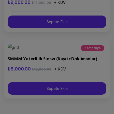
₺9,000.00
+ KDV
₺13,000.00
Sepete Ekle
Kampanya
SMMM Yeterlilik Sınavı (Kayıt+Dokümanlar)
₺8,000.00
+ KDV
₺12,000.00
Sepete Ekle