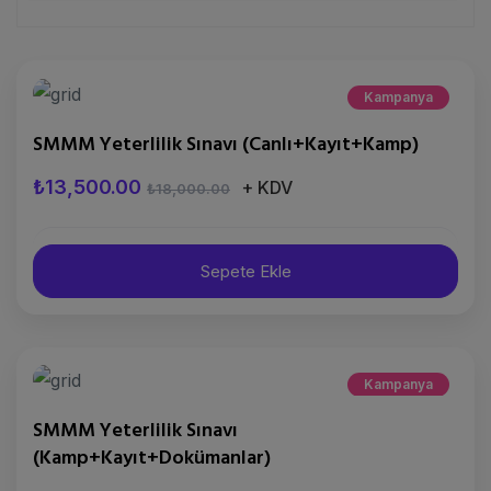
Kampanya
SMMM Yeterlilik Sınavı (Canlı+Kayıt+Kamp)
₺13,500.00
+ KDV
₺18,000.00
Sepete Ekle
Kampanya
SMMM Yeterlilik Sınavı
(Kamp+Kayıt+Dokümanlar)