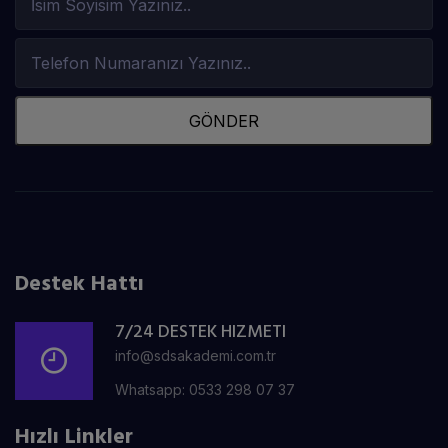
GÖNDER
Destek Hattı
7/24 DESTEK HIZMETI
info@sdsakademi.com.tr
Whatsapp: 0533 298 07 37
Hızlı Linkler