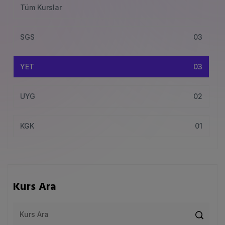
Tüm Kurslar
SGS
03
YET
03
UYG
02
KGK
01
Kurs Ara